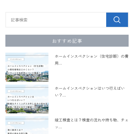
おすすめ記事
ホームインスペクション（住宅診断）の費
用
…
ホームインスペクションはいつ行えばい
い？
…
竣工検査とは？検査の流れや持ち物、チェ
ッ
…