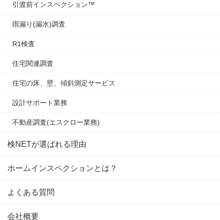
引渡前インスペクション™
雨漏り(漏水)調査
R1検査
住宅関連調査
住宅の床、壁、傾斜測定サービス
設計サポート業務
不動産調査(エスクロー業務)
検NETが
選ばれる理由
ホーム
インスペクションとは？
よくある質問
会社概要