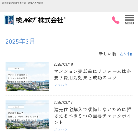
既存建築物に関する評価・調査の専門集団
2025年3月
新しい順 |
古い順
2025/03/18
マンション売却前にリフォームは必
要？費用対効果と成功のコツ
ノウハウ
2025/03/17
建売住宅購入で後悔しないために押
さえるべき５つの重要チェックポイ
ント
ノウハウ