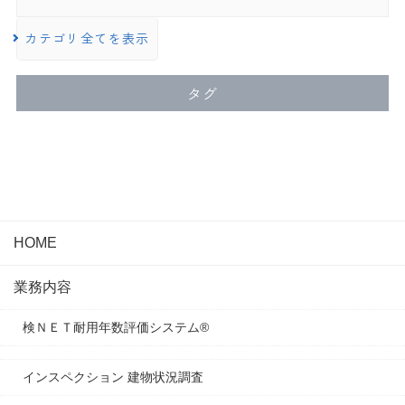
カテゴリ全てを表示
タグ
HOME
業務内容
検ＮＥＴ耐用年数評価システム®
インスペクション 建物状況調査