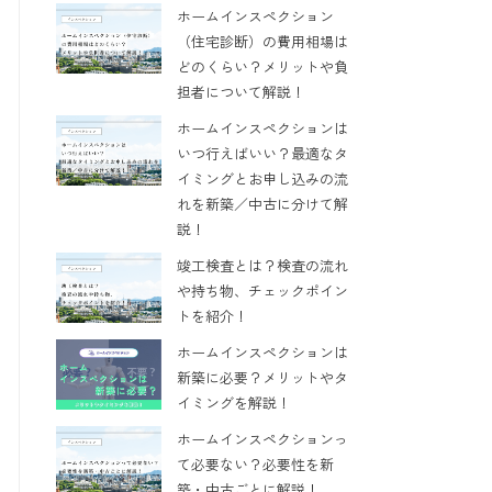
ホームインスペクション
（住宅診断）の費用相場は
どのくらい？メリットや負
担者について解説！
ホームインスペクションは
いつ行えばいい？最適なタ
イミングとお申し込みの流
れを新築／中古に分けて解
説！
竣工検査とは？検査の流れ
や持ち物、チェックポイン
トを紹介！
ホームインスペクションは
新築に必要？メリットやタ
イミングを解説！
ホームインスペクションっ
て必要ない？必要性を新
築・中古ごとに解説！