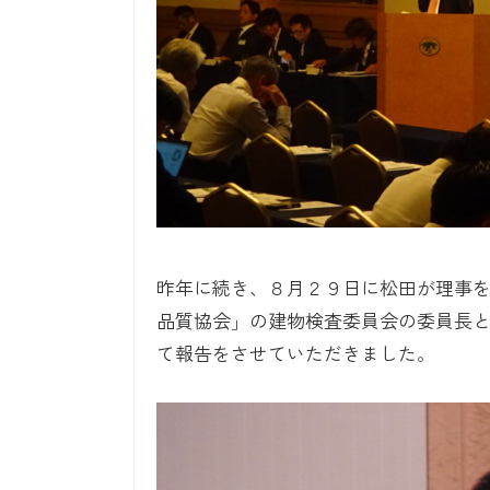
昨年に続き、８月２９日に松田が理事を
品質協会」の建物検査委員会の委員長
て報告をさせていただきました。