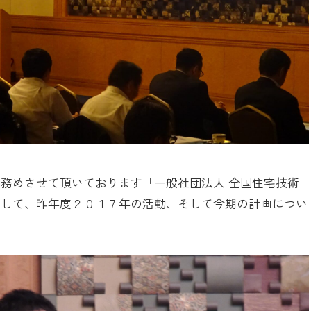
務めさせて頂いております「一般社団法人 全国住宅技術
として、昨年度２０１７年の活動、そして今期の計画につい