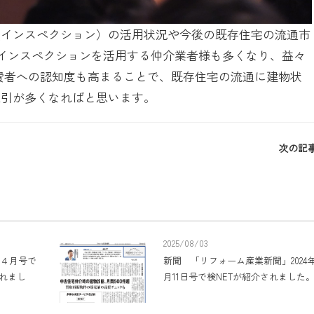
（インスペクション）の活用状況や今後の既存住宅の流通市
 インスペクションを活用する仲介業者様も多くなり、益々
費者への認知度も高まることで、既存住宅の流通に建物状
取引が多くなればと思います。
次の記事
2025/08/03
年４月号で
新聞 「リフォーム産業新聞」2024年
れまし
月11日号で検NETが紹介されました