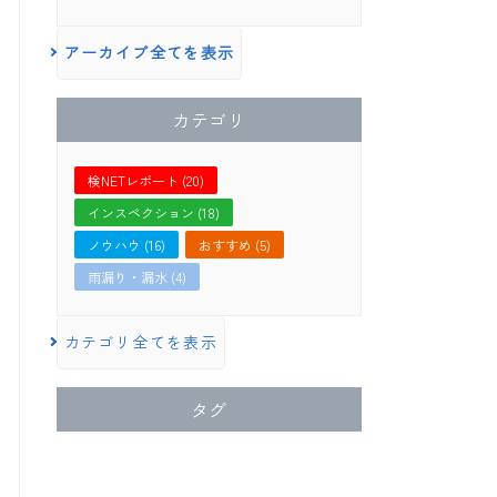
アーカイブ全てを表示
カテゴリ
検NETレポート (20)
インスペクション (18)
ノウハウ (16)
おすすめ (5)
雨漏り・漏水 (4)
カテゴリ全てを表示
タグ